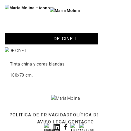
Menú
DE CINE I.
Tinta china y ceras blandas.
100x70 cm.
POLITICA DE PRIVACIDAD
POLÍTICA DE COOKIES
AVISO LEGAL
CONTACTO
Instagram
LinkedIn
Facebook
TikTok
YouTube