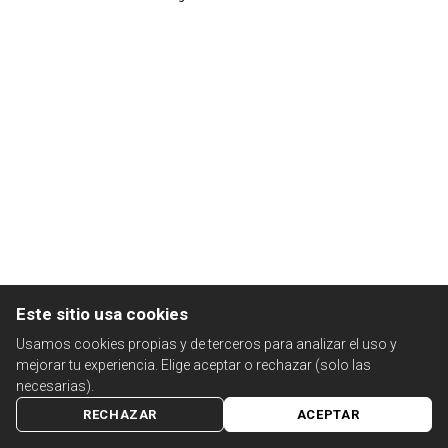
Este sitio usa cookies
Usamos cookies propias y de terceros para analizar el uso y
mejorar tu experiencia. Elige aceptar o rechazar (solo las
necesarias).
RECHAZAR
ACEPTAR