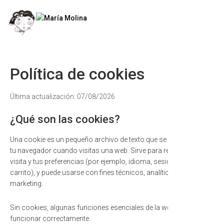
Menú
Política de cookies
Última actualización: 07/08/2026
¿Qué son las cookies?
Una cookie es un pequeño archivo de texto que se almacena en
tu navegador cuando visitas una web. Sirve para recordar tu
visita y tus preferencias (por ejemplo, idioma, sesión iniciada,
carrito), y puede usarse con fines técnicos, analíticos o de
marketing.
Sin cookies, algunas funciones esenciales de la web podrían no
funcionar correctamente.