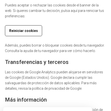
Puedes aceptar o rechazar las cookies desde el banner de la
web. Si quieres cambiar tu decisión, pulsa aquí para reiniciar tus
preferencias:
Reiniciar cookies
Además, puedes borrar o bloquear cookies desde tu navegador.
Consulta la ayuda de tu navegador para ver cómo hacerlo.
Transferencias y terceros
Las cookies de Google Analytics pueden alojarse en servidores
de Google (Estados Unidos). Google declara cumplir las
salvaguardas de protección de datos aplicables. Para más
detalles, revisa la política de privacidad de Google.
Más información
Si tienes dudas o quieres ejercer tus derechos de protección de