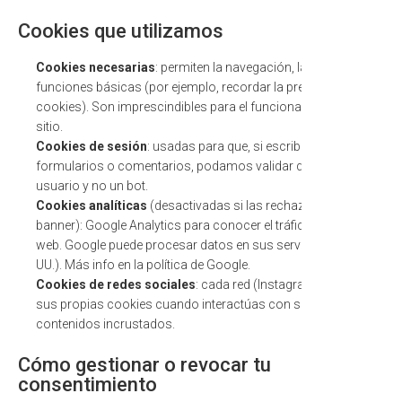
Cookies que utilizamos
Cookies necesarias
: permiten la navegación, la seguridad y
funciones básicas (por ejemplo, recordar la preferencia de
cookies). Son imprescindibles para el funcionamiento del
sitio.
Cookies de sesión
: usadas para que, si escribes en
formularios o comentarios, podamos validar que eres un
usuario y no un bot.
Cookies analíticas
(desactivadas si las rechazas en el
banner): Google Analytics para conocer el tráfico y uso de la
web. Google puede procesar datos en sus servidores (EE.
UU.). Más info en la política de Google.
Cookies de redes sociales
: cada red (Instagram, etc.) usa
sus propias cookies cuando interactúas con sus botones o
contenidos incrustados.
Cómo gestionar o revocar tu
consentimiento