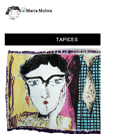
Menú
TAPICES