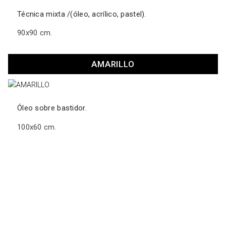
Técnica mixta /(óleo, acrílico, pastel).
90x90 cm.
AMARILLO
Óleo sobre bastidor.
100x60 cm.